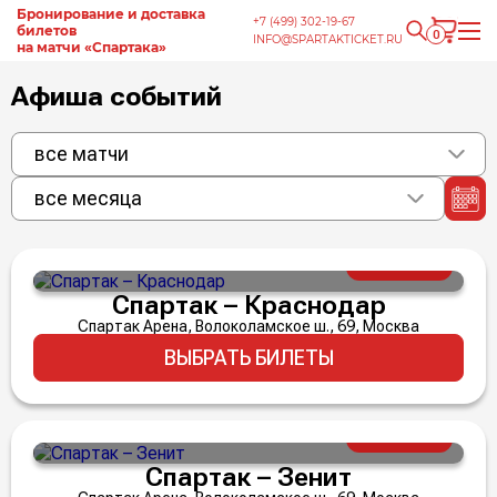
Бронирование и доставка
+7 (499) 302-19-67
билетов
0
INFO@SPARTAKTICKET.RU
на матчи «Спартака»
Афиша событий
все матчи
все месяца
9 августа
20:00
от 3 600 ₽
Спартак – Краснодар
Спартак Арена, Волоколамское ш., 69, Москва
ВЫБРАТЬ БИЛЕТЫ
23 августа
20:00
от 4 000 ₽
Спартак – Зенит